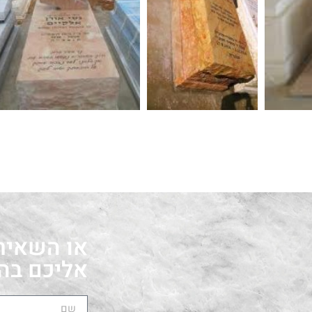
או השאירו
אליכם בה