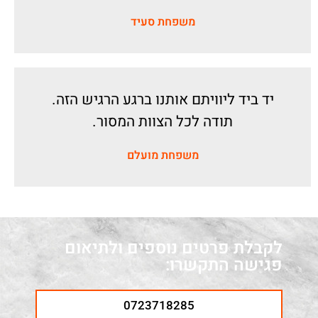
משפחת סעיד
יד ביד ליוויתם אותנו ברגע הרגיש הזה.
תודה לכל הצוות המסור.
משפחת מועלם
לקבלת פרטים נוספים ולתיאום
פגישה התקשרו:
0723718285