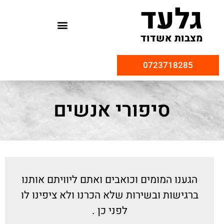
גלעד
מצבות אשדוד
0723718285
סיפורי אנשים
הגענו המומים וכואבים ואתם ליוויתם אותנו
ברגישות ובשירות שלא הכרנו ולא ציפינו לו
לפני כן .