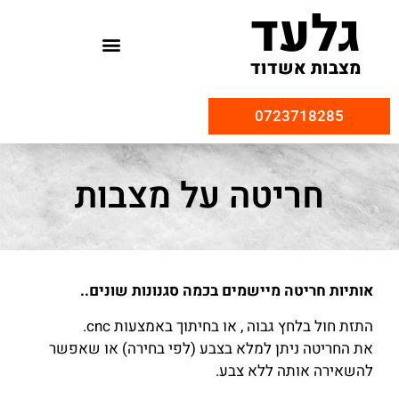
גלעד
מצבות אשדוד
0723718285
חריטה על מצבות
אותיות חריטה מיישמים בכמה סגנונות שונים..
התזת חול בלחץ גבוה , או בחיתוך באמצעות cnc.
את החריטה ניתן למלא בצבע (לפי בחירה) או שאפשר
להשאירה אותה ללא צבע.