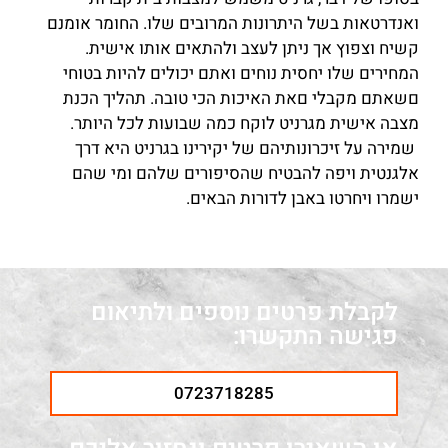
ואנדרטאות בשל היתרונות המרובים שלו. החומר אומנם
קשיח וצפוץ אך ניתן לעצב ולהתאים אותו אישית.
המחירים שלו יחסית נוחים ואתם יכולים להיות בטוחי
םשאתם מקבלי םאת האיכות הכי טובה. תהליך הכנת
מצבה אישית מגרניט לוקח כמה שבועות לכל היותר.
שמירה על זיכרונותיהם של יקירינו בגרניט היא דרך
אלגנטית ויפה להבטיח שהסיפורים שלהם ומי שהם
ישמרו ויחרטו באבן לדורות הבאים.
לקבלת פרטים נוספים ולתיאום
פגישה התקשרו:
0723718285