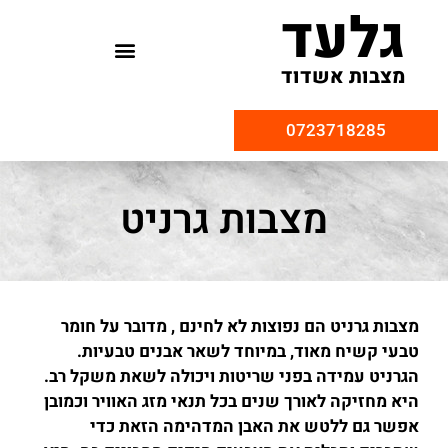
גלעד
מצבות אשדוד
0723718285
מצבות גרניט
מצבות גרניט הם נפוצות לא לחינם , מדובר על חומר
טבעי קשיח מאוד, במיוחד לשאר אבנים טבעיות.
הגרניט עמידה בפני שריטות ויכולה לשאת משקל רב.
היא מחזיקה לאורך שנים בכל תנאי מזג האוויר וכמובן
אפשר גם ללטש את האבן המדהימה הזאת כדי