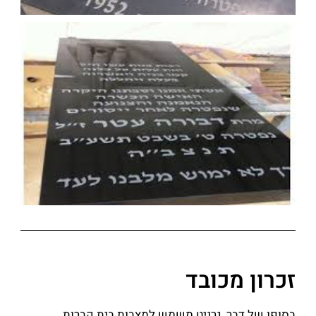
זכרון מכובד
בסופו של דבר, גרניט משמש למצבות בית קברות