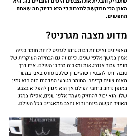
שתבריק ותבלית את הצבעים היפים החבויים בה. היא
האבן הכי מבוקשת למצבות כי היא בדיוק מה שאתם
מחפשים.
מדוע מצבה מגרניט?
מאפיינים ואיכויות רבות גרמו לגרניט להיות חומר בנייה
אמין במשך אלפי שנים. כיום זה גם הבחירה העיקרית של
חומר עבור אנדרטאות ומצבות ברחבי העולם. איזו דרך
טובה יותר להבטיח שהזיכרון שלכם נחרט באבן במשך
מאות שנים קדימה. החומר הטבעי המדהים הזה הוא זמין
באופן נרחב ברחבי העולם אך הוא מגוון להפליא בצבע
שלו. הוא יכול להחזיק מעמד אלפי שנים, אפילו במזג
האוויר הקשה ביותר והוא נחצב ממאגרים בכל העולם.