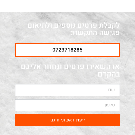
לקבלת פרטים נוספים ולתיאום
פגישה התקשרו:
0723718285
או השאירו פרטים ונחזור אליכם
בהקדם
ייעוץ ראשוני חינם