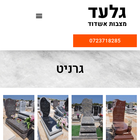
גלעד
מצבות אשדוד
0723718285
גרניט